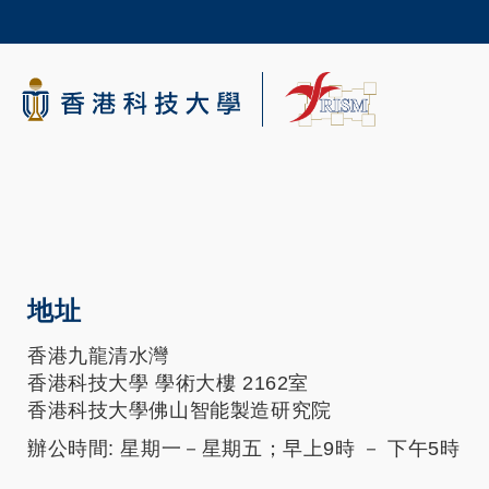
Skip
to
main
content
科大新聞
校園地圖及指南
地址
香港九龍清水灣
香港科技大學 學術大樓 2162室
香港科技大學佛山智能製造研究院
辦公時間: 星期一－星期五；早上9時 － 下午5時