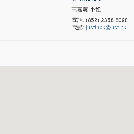
高嘉蕙 小姐
電話: (852) 2358 8098
電郵:
justinak@ust.hk