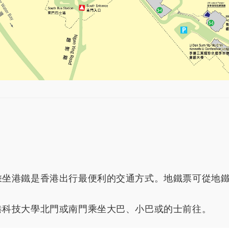
乘坐港鐵是香港出行最便利的交通方式。地鐵票可從地
港科技大學北門或南門乘坐大巴、小巴或的士前往。