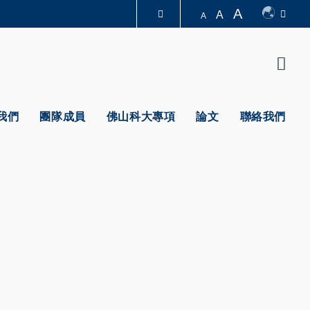
A
A
A
圖書館
Sear
認識科大
我們
團隊成員
佛山科大專項
論文
聯絡我們