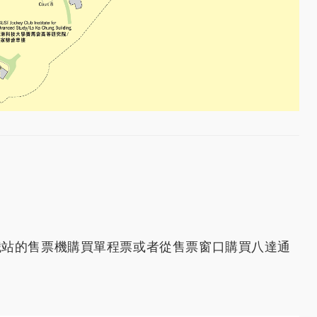
鐵站的售票機購買單程票或者從售票窗口購買八達通