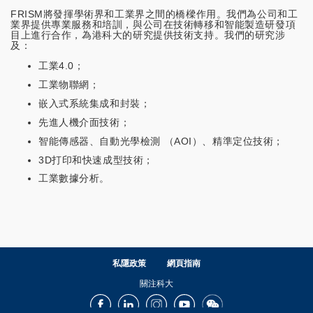
FRISM將發揮學術界和工業界之間的橋樑作用。我們為公司和工
業界提供專業服務和培訓，與公司在技術轉移和智能製造研發項
目上進行合作，為港科大的研究提供技術支持。我們的研究涉
及：
工業4.0；
工業物聯網；
嵌入式系統集成和封裝；
先進人機介面技術；
智能傳感器、自動光學檢測 （AOI）、精準定位技術；
3D打印和快速成型技術；
工業數據分析。
私隱政策
網頁指南
關注科大
Facebook
LinkedIn
Instagram
Youtube
Wechat