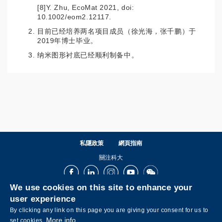
[8]Y. Zhu, EcoMat 2021, doi:
10.1002/eom2.12117.
目前已经培养两名项目成员（徐光海，张千鹏）于
2019年博士毕业。
纳米图形衬底已经顺利制备中。
私隱政策
網頁指南
關注科大
Facebook
LinkedIn
Instagram
Youtube
Wechat
We use cookies on this site to enhance your
user experience
By clicking any link on this page you are giving your consent for us to
More info
set cookies.