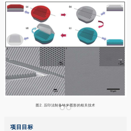
图2. 压印法制备纳米图形的相关技术
项目目标