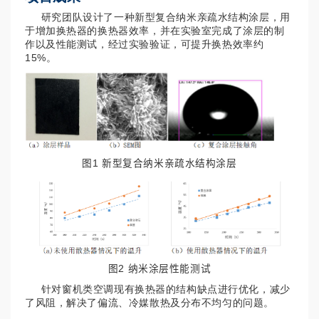
研究团队设计了一种新型复合纳米亲疏水结构涂层，用
于增加换热器的换热器效率，并在实验室完成了涂层的制
作以及性能测试，经过实验验证，可提升换热效率约
15%。
图1 新型复合纳米亲疏水结构涂层
图2 纳米涂层性能测试
针对窗机类空调现有换热器的结构缺点进行优化，减少
了风阻，解决了偏流、冷媒散热及分布不均匀的问题。