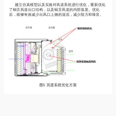
建立仿真模型以及实验对风道系统进行优化，重新优化
了蜗舌风道出口结构，以及蜗舌风道的内部弧度。优化
后，能够有效减少出风口上侧的湍流，减少阻力和噪音。
图5 风道系统优化方案