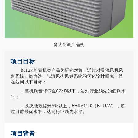
窗式空调产品机
项目目标
以12K的窗机类产品为研究对象，通过对贯流风机风
道系统、换热器、轴流风机风道系统的优化设计研究，旨
在达到以下目标：
– 整机噪音降低至62dB以下，达到行业领先的低噪水
平；
– 系统能效提升5%以上，EER≥11.0（BTU/W），超
过目前最优水平，达到行业领先水平。
项目背景