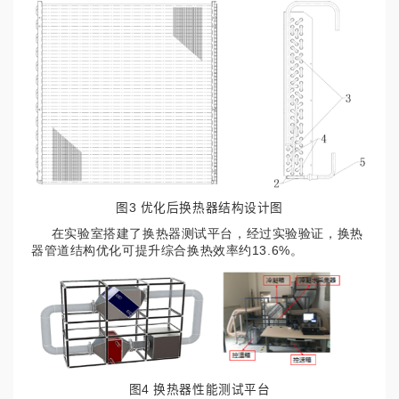
图3 优化后换热器结构设计图
在实验室搭建了换热器测试平台，经过实验验证，换热
器管道结构优化可提升综合换热效率约13.6%。
图4 换热器性能测试平台