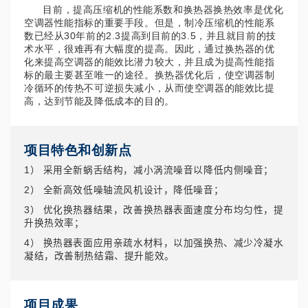
目前，提高压缩机的性能系数和换热器换热效率是优化
空调器性能指标的重要手段。但是，制冷压缩机的性能系
数已经从30年前的2.3提高到目前的3.5，并且就目前的技
术水平，很难再有大幅度的提高。因此，通过换热器的优
化来提高空调器的能效比潜力较大，并且成为提高性能指
标的最主要甚至唯一的途径。换热器优化后，使空调器制
冷循环的传热不可逆损失减小，从而使空调器的能效比提
高，达到节能及降低成本的目的。
项目特色和创新点
1） 采用全新蜗舌结构，减小涡流噪音以降低内侧噪音；
2） 全新高效低噪轴流风机设计，降低噪音；
3） 优化换热器结果，改善换热器表面速度分布均匀性，提
升换热效率；
4） 换热器表面应用亲疏水材料，以加强换热、减少冷凝水
凝结，改善制热结霜、提升能效。
项目成果