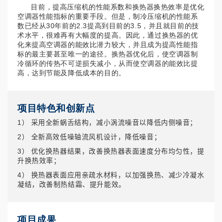
目前，提高压缩机的性能系数和换热器换热效率是优化
空调器性能指标的重要手段。但是，制冷压缩机的性能系
数已经从30年前的2.3提高到目前的3.5，并且就目前的技
术水平，很难再有大幅度的提高。因此，通过换热器的优
化来提高空调器的能效比潜力较大，并且成为提高性能指
标的最主要甚至唯一的途径。换热器优化后，使空调器制
冷循环的传热不可逆损失减小，从而使空调器的能效比提
高，达到节能及降低成本的目的。
项目特色和创新点
1） 采用全新蜗舌结构，减小涡流噪音以降低内侧噪音；
2） 全新高效低噪轴流风机设计，降低噪音；
3） 优化换热器结果，改善换热器表面速度分布均匀性，提
升换热效率；
4） 换热器表面应用亲疏水材料，以加强换热、减少冷凝水
凝结，改善制热结霜、提升能效。
项目成果