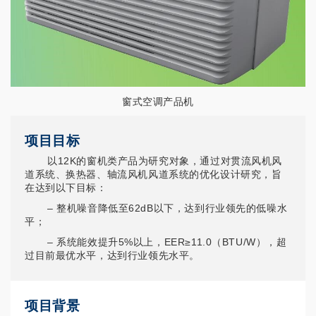
窗式空调产品机
项目目标
以12K的窗机类产品为研究对象，通过对贯流风机风
道系统、换热器、轴流风机风道系统的优化设计研究，旨
在达到以下目标：
– 整机噪音降低至62dB以下，达到行业领先的低噪水
平；
– 系统能效提升5%以上，EER≥11.0（BTU/W），超
过目前最优水平，达到行业领先水平。
项目背景