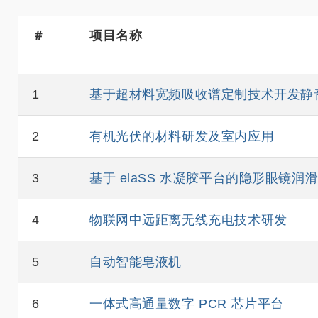
＃
项目名称
1
基于超材料宽频吸收谱定制技术开发静
2
有机光伏的材料研发及室内应用
3
基于 elaSS 水凝胶平台的隐形眼镜润
4
物联网中远距离无线充电技术研发
5
自动智能皂液机
6
一体式高通量数字 PCR 芯片平台