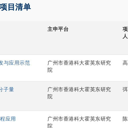
批项目清单
主申平台
项
人
研发与应用示范
广州市香港科大霍英东研究
高
院
分子量
广州市香港科大霍英东研究
弭
院
工程应用
广州市香港科大霍英东研究
陈
院