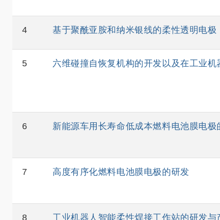
4
基于聚酰亚胺和纳米银线的柔性透明电极
5
六维碰撞自恢复机构的开发以及在工业机
6
新能源车用长寿命低成本燃料电池膜电极
7
高度有序化燃料电池膜电极的研发
8
工业机器人智能柔性焊接工作站的研发与