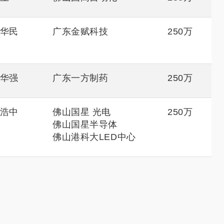
华民
广东金赋科技
250万
华强
广东一方制药
250万
浩中
佛山国星 光电
250万
佛山国星半导体
佛山港科大LED中心