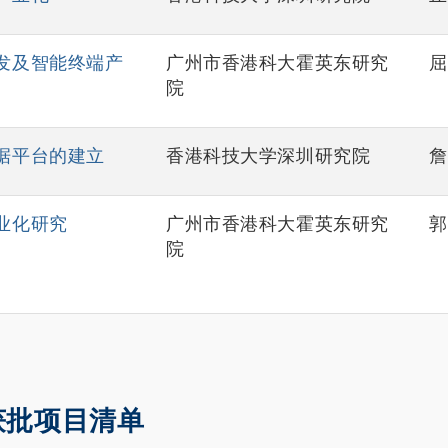
发及智能终端产
广州市香港科大霍英东研究
屈
院
据平台的建立
香港科技大学深圳研究院
詹
业化研究
广州市香港科大霍英东研究
郭
院
获批项目清单