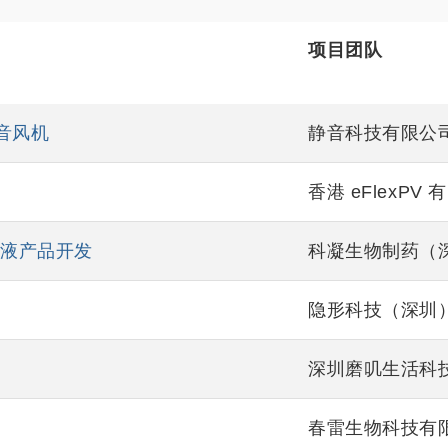
项目团队
音风机
静音科技有限公
香港 eFlexPV
滑液产品开发
科凝生物制药（
隐形科技（深圳
深圳磨叽生活科
春雷生物科技有