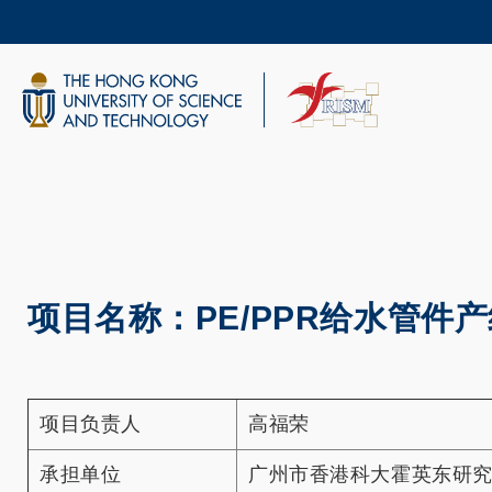
Skip
to
main
content
UNIVERSITY NEWS
AC
MAP & DIRECTIONS
项目名称：PE/PPR给水管
项目负责人
高福荣
承担单位
广州市香港科大霍英东研