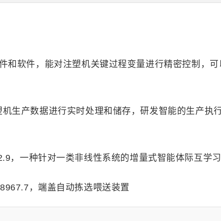
硬件和软件，能对注塑机关键过程变量进行精密控制，可
塑机生产数据进行实时处理和储存，研发智能的生产执
12.9，一种针对一类非线性系统的增量式智能体际互学习神经
8967.7，端盖自动拣选喂送装置