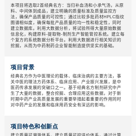
本项目将选取2首经典名方：当归补血汤和小承气汤，从原
料、中间体到成品，建立明确的质量标准及质量监控方
法，确保产品质量的可控性；通过比较多批药材HPLC指纹
图谱相似度，确保每批产品质量的均一性和稳定性，同时
建立数据库。利用大数据分析，将试验所得大量原始数据
信息化，构建原料-提取物-制剂生产智能管控系统。建立每
个复方的系统数据分析平台。利用大数据进行相关知识的
挖掘，从而为中药制药企业智能制造提供坚实的基础。
项目背景
经典名方作为中医理论的载体、临床治病的主要方法，事
关中医的理法方药体系、临床应用、产业振兴发展，是中
医药传承发展的突破口之一。基于经典名方制剂研究中产
生了大量的数据，整合挖掘、合理应用这些数据，对于新
时期中药产业高质量发展的重要举措起着重要的作用同时
对中药产业的发展和临床用药安全有深远的影响。
项目特色和创新点
建立质量可溯源体系，建立质量可控评价体系。通过计算