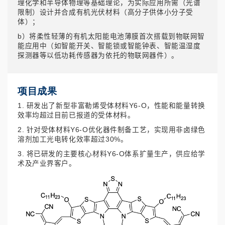
理化学和半导体物理等基础理论，为实际应用所需（光谱
限制）设计并合成有机光伏材料（高分子供体小分子受
体）；
b）将柔性轻薄的有机太阳能电池薄膜首次搭载到物联网智
能应用中（如智能开关、智能锁或智能钟表、智能温湿度
探测器等以低功耗传感器为依托的物联网器件）。
项目成果
1. 研发出了新型非富勒烯受体材料Y6-O，性能和能量转换
效率均超过目前已报道的受体材料。
2. 针对受体材料Y6-O优化器件制备工艺，实现用非卤绿色
溶剂加工光电转化效率超过30%。
3. 将已研发的主要核心材料Y6-O体系扩量生产，供应给学
术及产业界客户。