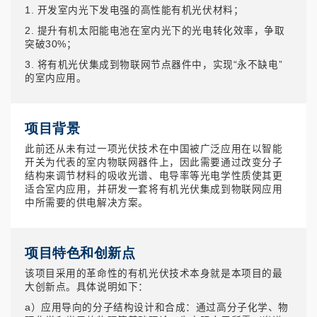
1. 开发室内光下发电强的高性能有机光伏材料；
2. 提升有机太阳能电池在室内光下的光电转化效率，争取
突破30%；
3. 将有机光伏集成到物联网节点器件中，实现“永不缺电”
的室内应用。
项目背景
此前还从未有过一项光伏技术在中国被广泛应用在以智能
开关为代表的室内物联网器件上，因此需要通过改变分子
结构来调节材料的吸收光谱、电导率等光电学性质使其更
适合室内应用，并研发一套将有机光伏集成到物联网应用
中所需要的供电解决方案。
项目特色和创新点
该项目采用的革命性的有机光伏技术本身就是本项目的最
大创新点。具体说明如下：
a）应用导向的分子结构设计和合成：通过高分子化学、物