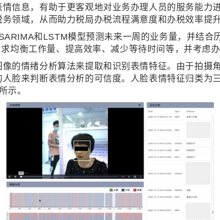
表情信息，有助于更客观地对业务办理人员的服务能力
税务领域，从而助力税局办税流程满意度和办税效率提
SARIMA和LSTM模型预测未来一周的业务量，并结
法，力求均衡工作量、提高效率、减少等待时间等，并考虑
图像的情绪分析算法来提取和识别表情特征。由于拍摄
的人脸来判断表情分析的可信度。人脸表情特征归类为
所示。