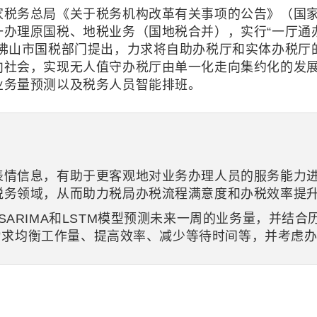
税务总局《关于税务机构改革有关事项的公告》（国家税
理原国税、地税业务（国地税合并），实行“一厅通办”
由佛山市国税部门提出，力求将自助办税厅和实体办税厅
向社会，实现无人值守办税厅由单一化走向集约化的发
业务量预测以及税务人员智能排班。
表情信息，有助于更客观地对业务办理人员的服务能力
税务领域，从而助力税局办税流程满意度和办税效率提
SARIMA和LSTM模型预测未来一周的业务量，并结
法，力求均衡工作量、提高效率、减少等待时间等，并考虑