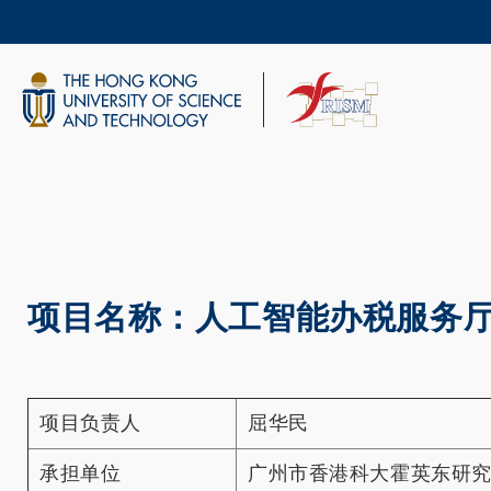
Skip
to
main
content
UNIVERSITY NEWS
AC
MAP & DIRECTIONS
项目名称：人工智能办税服务
项目负责人
屈华民
承担单位
广州市香港科大霍英东研