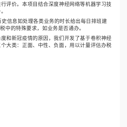
进行评价。本项目结合深度神经网络等机器学习技
升。
合历史信息如处理各类业务的时长给出每日排班建
办税中的特殊要求，如业务是否通办。
角度和新冠疫情的原因，我们开发了基于卷积神经
三个大类：正面、中性、负面，用以计量评估办税