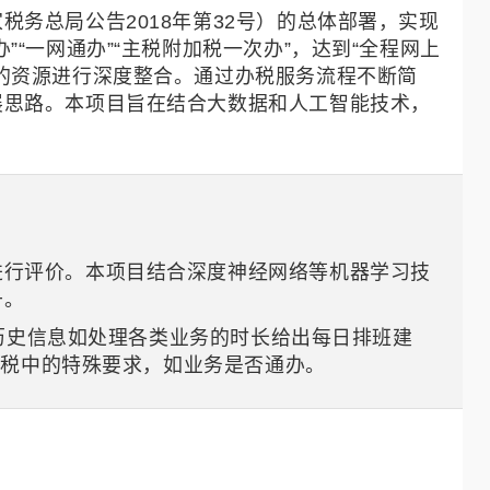
务总局公告2018年第32号）的总体部署，实现
“一网通办”“主税附加税一次办”，达到“全程网上
的资源进行深度整合。通过办税服务流程不断简
展思路。本项目旨在结合大数据和人工智能技术，
进行评价。本项目结合深度神经网络等机器学习技
升。
合历史信息如处理各类业务的时长给出每日排班建
办税中的特殊要求，如业务是否通办。