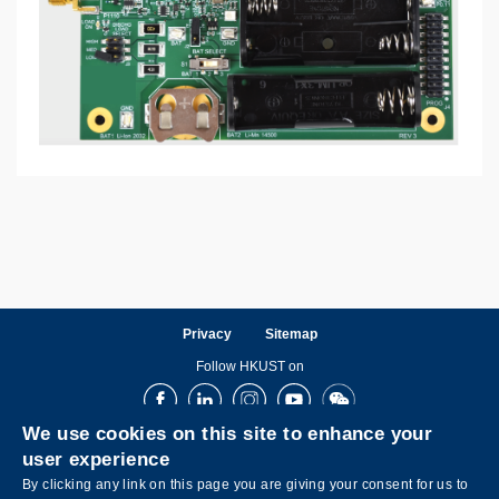
Privacy
Sitemap
Follow HKUST on
Facebook
LinkedIn
Instagram
Youtube
Wechat
We use cookies on this site to enhance your
user experience
By clicking any link on this page you are giving your consent for us to