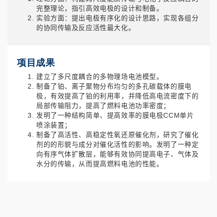
完整理论，指引高效电极的设计和制备。
实验方面：提出电极有序化的设计思路，实现各组分
的协同传输及反应活性最大化。
项目成果
建立了多尺度耦合的多物理场电池模型。
制备了铂、离子聚物分布均匀的多孔碳载体的膜电
极，有效提高了铂的利用率，并降低高电流密度下的
局部传输阻力，提高了燃料电池功率密度；
发明了一种结构简单、提高效率的膜电极CCM单片
喷涂装置；
制备了高活性、高稳定性氧还原催化剂，研究了催化
剂的的形貌与成分对催化活性的影响。发明了一种定
向有序气体扩散层，能够有效协同提高电子、气体及
水分的传输，从而提高燃料电池的性能。