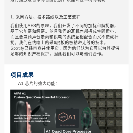
1. 采用方法、技术路线以及工艺流程
我们使用AES的原理，我们开发了不同的加扰和解扰器，
基于它加密和解密。並且我們的耳机內部構成空間極小，
而且要兼顾声音走向和供电的系统互相配合而又不造成扞
扰，我们在线路上的采6层板的极精密走线的技术。
Spotify已经审查并使用它，因为他们认为它可以为其提供
足够的知识产权保护，因此我们可以与他们合作。
项目成果
A1 芯片的強大功能：