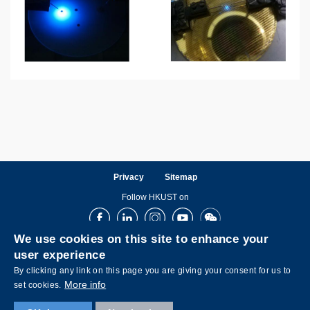
Privacy
Sitemap
Follow HKUST on
Facebook
LinkedIn
Instagram
Youtube
Wechat
We use cookies on this site to enhance your
user experience
By clicking any link on this page you are giving your consent for us to
More info
set cookies.