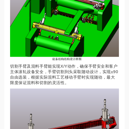
切割手臂及混料手臂能实现X/Y动作，确保手臂安全和客户
主体滚轧设备安全，手臂切割到头采取随动设计，实现±90
自由选装，根据实际混料工艺移动手臂时实现随动，最大
限度保证混料和切割的灵活性。