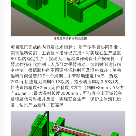
项目现已完成的内容及技术指标： 基于多手臂协同作业，
实现混料切割，主要技术指标已完成：可实现在生产温度
80°以内稳定生产；实现人工远程操作确保生产安全性；手
臂动作指令化控制，人员可对手臂移动、切割时间进行指
令控制，根据胶料的不同调整混料时间及混料轨迹；单动
混料时间设定30S一个周期，手臂移动速度1m/S，负载
200kg,轨迹规划周期0.1S以内，指令响应周期0.5S以内。
轨迹跟踪精度±2mm,定位精度;X方向（轴向±2mm，Y/Z方
向±1mm）,最大混料长度3000mm，可与客户上下游设备
通讯及信号对接并反馈，实现联合生产，保护主体滚轧设
备，达到产品最终工艺需求