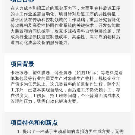
在人力成本和招工难的现实压力下，大而重卷料后道工序
的手工作业亟需自动化。项目针对后道工序的共性特征，
基于团队在传动和控制领域的工作基础，重点研究智能化
传动机构及高柔性协同作业系统的关键技术，开发智能助
力装置和协同机械手，攻克多规格卷料自动包装难题，形
成为行业提供快速定制低成本、高柔性、高可靠的卷料后
道自动化成套装备的服务能力。
项目背景
卡板纸卷、塑料膜卷、薄金属卷（如图1所示）等卷料是造
纸和包装等行业的重要生产对象或生产物料，规模企业年
产值多为亿元以上。这几类卷料的前道制作过程，除个别
工序外，已基本实现自动化，而后道工序仍依赖手工，存
在强度大、工伤多、招工难等问题，企业普遍面临成本及
管理的压力，亟需自动化解决方案。
项目特色和创新点
提出了一种基于主动感知的虚拟边界生成方案，无需