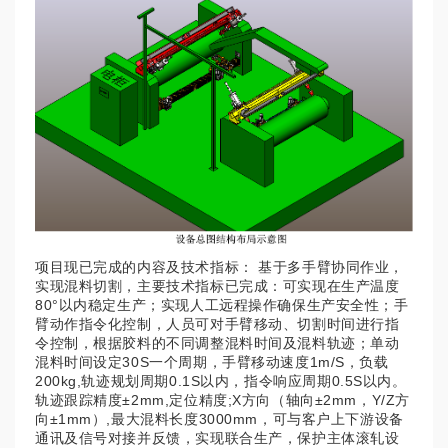
项目现已完成的内容及技术指标： 基于多手臂协同作业，
实现混料切割，主要技术指标已完成：可实现在生产温度
80°以内稳定生产；实现人工远程操作确保生产安全性；手
臂动作指令化控制，人员可对手臂移动、切割时间进行指
令控制，根据胶料的不同调整混料时间及混料轨迹；单动
混料时间设定30S一个周期，手臂移动速度1m/S，负载
200kg,轨迹规划周期0.1S以内，指令响应周期0.5S以内。
轨迹跟踪精度±2mm,定位精度;X方向（轴向±2mm，Y/Z方
向±1mm）,最大混料长度3000mm，可与客户上下游设备
通讯及信号对接并反馈，实现联合生产，保护主体滚轧设