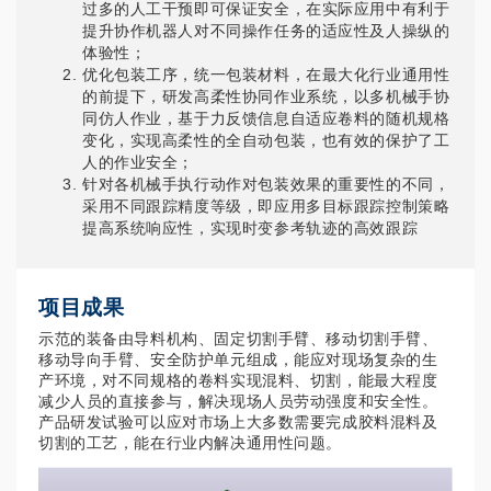
过多的人工干预即可保证安全，在实际应用中有利于
提升协作机器人对不同操作任务的适应性及人操纵的
体验性；
优化包装工序，统一包装材料，在最大化行业通用性
的前提下，研发高柔性协同作业系统，以多机械手协
同仿人作业，基于力反馈信息自适应卷料的随机规格
变化，实现高柔性的全自动包装，也有效的保护了工
人的作业安全；
针对各机械手执行动作对包装效果的重要性的不同，
采用不同跟踪精度等级，即应用多目标跟踪控制策略
提高系统响应性，实现时变参考轨迹的高效跟踪
项目成果
示范的装备由导料机构、固定切割手臂、移动切割手臂、
移动导向手臂、安全防护单元组成，能应对现场复杂的生
产环境，对不同规格的卷料实现混料、切割，能最大程度
减少人员的直接参与，解决现场人员劳动强度和安全性。
产品研发试验可以应对市场上大多数需要完成胶料混料及
切割的工艺，能在行业内解决通用性问题。