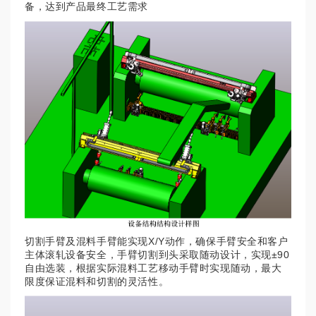
备，达到产品最终工艺需求
切割手臂及混料手臂能实现X/Y动作，确保手臂安全和客户
主体滚轧设备安全，手臂切割到头采取随动设计，实现±90
自由选装，根据实际混料工艺移动手臂时实现随动，最大
限度保证混料和切割的灵活性。