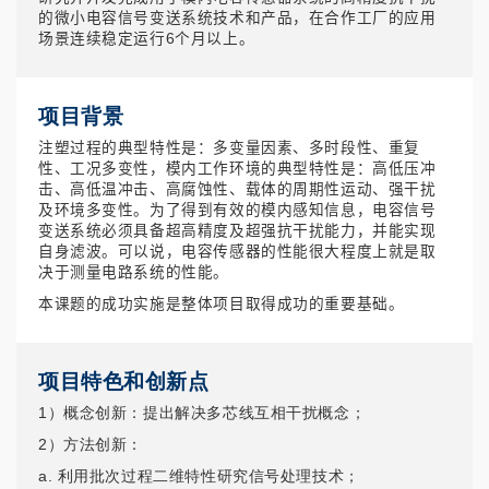
的微小电容信号变送系统技术和产品，在合作工厂的应用
场景连续稳定运行6个月以上。
项目背景
注塑过程的典型特性是：多变量因素、多时段性、重复
性、工况多变性，模内工作环境的典型特性是：高低压冲
击、高低温冲击、高腐蚀性、载体的周期性运动、强干扰
及环境多变性。为了得到有效的模内感知信息，电容信号
变送系统必须具备超高精度及超强抗干扰能力，并能实现
自身滤波。可以说，电容传感器的性能很大程度上就是取
决于测量电路系统的性能。
本课题的成功实施是整体项目取得成功的重要基础。
项目特色和创新点
1）概念创新：提出解决多芯线互相干扰概念；
2）方法创新：
a. 利用批次过程二维特性研究信号处理技术；